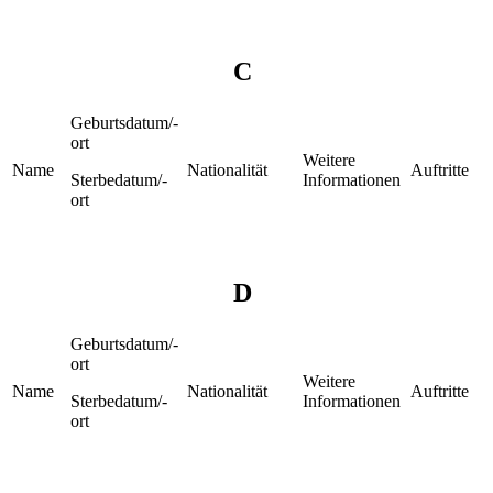
C
Geburtsdatum/-
ort
Weitere
Name
Nationalität
Auftritte
Sterbedatum/-
Informationen
ort
D
Geburtsdatum/-
ort
Weitere
Name
Nationalität
Auftritte
Sterbedatum/-
Informationen
ort