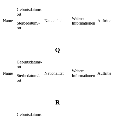
Geburtsdatum/-
ort
Weitere
Name
Nationalität
Auftritte
Sterbedatum/-
Informationen
ort
Q
Geburtsdatum/-
ort
Weitere
Name
Nationalität
Auftritte
Sterbedatum/-
Informationen
ort
R
Geburtsdatum/-