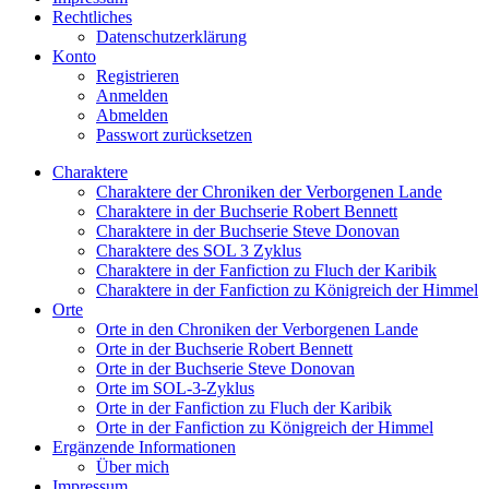
Rechtliches
Datenschutzerklärung
Konto
Registrieren
Anmelden
Abmelden
Passwort zurücksetzen
Charaktere
Charaktere der Chroniken der Verborgenen Lande
Charaktere in der Buchserie Robert Bennett
Charaktere in der Buchserie Steve Donovan
Charaktere des SOL 3 Zyklus
Charaktere in der Fanfiction zu Fluch der Karibik
Charaktere in der Fanfiction zu Königreich der Himmel
Orte
Orte in den Chroniken der Verborgenen Lande
Orte in der Buchserie Robert Bennett
Orte in der Buchserie Steve Donovan
Orte im SOL-3-Zyklus
Orte in der Fanfiction zu Fluch der Karibik
Orte in der Fanfiction zu Königreich der Himmel
Ergänzende Informationen
Über mich
Impressum