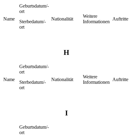
Geburtsdatum/-
ort
Weitere
Name
Nationalität
Auftritte
Sterbedatum/-
Informationen
ort
H
Geburtsdatum/-
ort
Weitere
Name
Nationalität
Auftritte
Sterbedatum/-
Informationen
ort
I
Geburtsdatum/-
ort