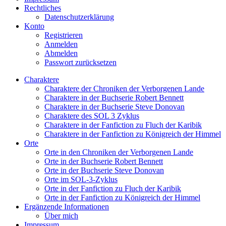
Rechtliches
Datenschutzerklärung
Konto
Registrieren
Anmelden
Abmelden
Passwort zurücksetzen
Charaktere
Charaktere der Chroniken der Verborgenen Lande
Charaktere in der Buchserie Robert Bennett
Charaktere in der Buchserie Steve Donovan
Charaktere des SOL 3 Zyklus
Charaktere in der Fanfiction zu Fluch der Karibik
Charaktere in der Fanfiction zu Königreich der Himmel
Orte
Orte in den Chroniken der Verborgenen Lande
Orte in der Buchserie Robert Bennett
Orte in der Buchserie Steve Donovan
Orte im SOL-3-Zyklus
Orte in der Fanfiction zu Fluch der Karibik
Orte in der Fanfiction zu Königreich der Himmel
Ergänzende Informationen
Über mich
Impressum