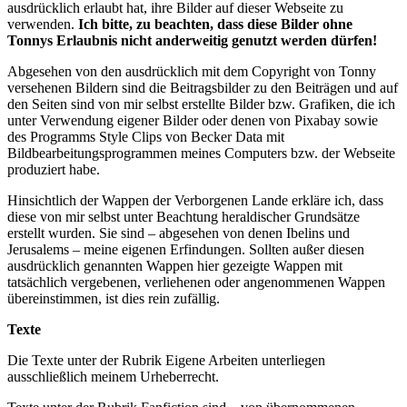
ausdrücklich erlaubt hat, ihre Bilder auf dieser Webseite zu
verwenden.
Ich bitte, zu beachten, dass diese Bilder ohne
Tonnys Erlaubnis nicht anderweitig genutzt werden dürfen!
Abgesehen von den ausdrücklich mit dem Copyright von Tonny
versehenen Bildern sind die Beitragsbilder zu den Beiträgen und auf
den Seiten sind von mir selbst erstellte Bilder bzw. Grafiken, die ich
unter Verwendung eigener Bilder oder denen von Pixabay sowie
des Programms Style Clips von Becker Data mit
Bildbearbeitungsprogrammen meines Computers bzw. der Webseite
produziert habe.
Hinsichtlich der Wappen der Verborgenen Lande erkläre ich, dass
diese von mir selbst unter Beachtung heraldischer Grundsätze
erstellt wurden. Sie sind – abgesehen von denen Ibelins und
Jerusalems – meine eigenen Erfindungen. Sollten außer diesen
ausdrücklich genannten Wappen hier gezeigte Wappen mit
tatsächlich vergebenen, verliehenen oder angenommenen Wappen
übereinstimmen, ist dies rein zufällig.
Texte
Die Texte unter der Rubrik Eigene Arbeiten unterliegen
ausschließlich meinem Urheberrecht.